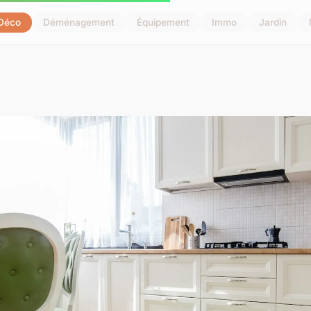
Déco
Déménagement
Équipement
Immo
Jardin