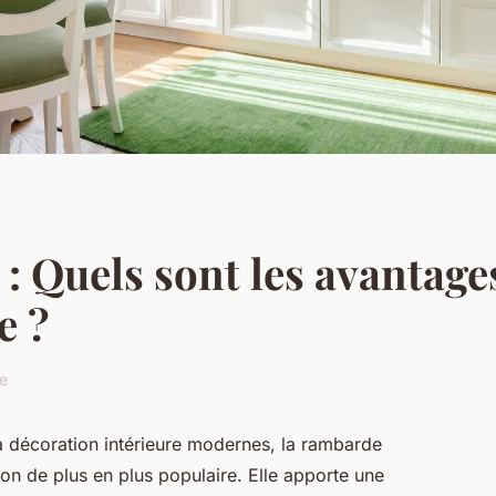
 Quels sont les avantage
e ?
re
a décoration intérieure modernes, la rambarde
on de plus en plus populaire. Elle apporte une