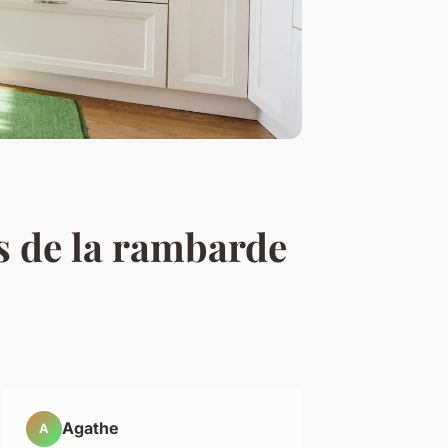
s de la rambarde
Agathe
A