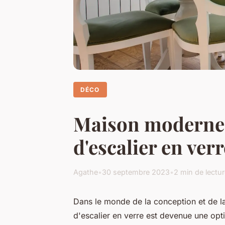
DÉCO
Maison moderne :
d'escalier en verr
Agathe
•
30 septembre 2023
•
2 min de lectu
Dans le monde de la conception et de l
d'escalier en verre est devenue une opti