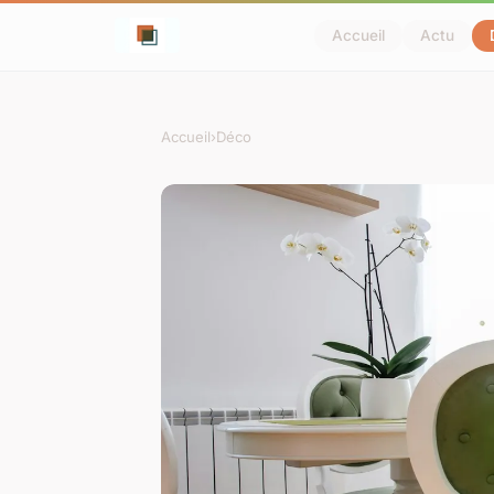
Accueil
Actu
Accueil
›
Déco