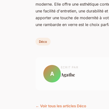
moderne. Elle offre une esthétique con
une facilité d'entretien, une durabilité e
apporter une touche de modernité à votr
une rambarde en verre est le choix par
Déco
ECRIT PAR
A
Agathe
← Voir tous les articles Déco