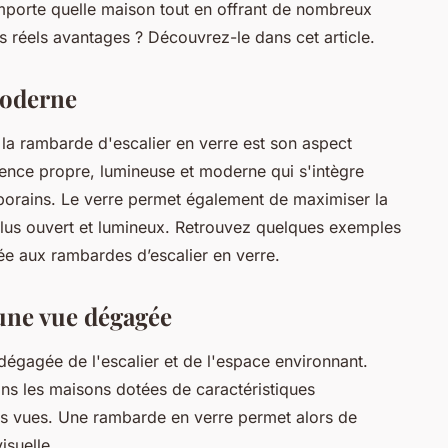
porte quelle maison tout en offrant de nombreux
s réels avantages ? Découvrez-le dans cet article.
moderne
 la rambarde d'escalier en verre est son aspect
arence propre, lumineuse et moderne qui s'intègre
mporains. Le verre permet également de maximiser la
 plus ouvert et lumineux. Retrouvez quelques exemples
e aux rambardes d’escalier en verre.
 une vue dégagée
dégagée de l'escalier et de l'espace environnant.
ns les maisons dotées de caractéristiques
les vues. Une rambarde en verre permet alors de
isuelle.