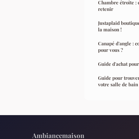
Chambre étroite :
retenir
Justaplaid boutique
la maison !
Canapé d'angle : c
pour vous ?
Guide d'achat pour
Guide pour trouver
votre salle de ba
Ambiancemaison