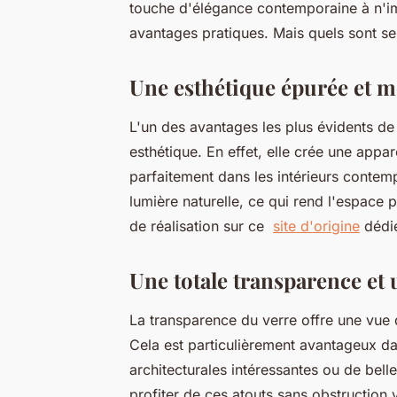
touche d'élégance contemporaine à n'im
avantages pratiques. Mais quels sont se
Une esthétique épurée et 
L'un des avantages les plus évidents de
esthétique. En effet, elle crée une app
parfaitement dans les intérieurs conte
lumière naturelle, ce qui rend l'espace
de réalisation sur ce
site d'origine
dédié
Une totale transparence et
La transparence du verre offre une vue 
Cela est particulièrement avantageux da
architecturales intéressantes ou de bel
profiter de ces atouts sans obstruction v