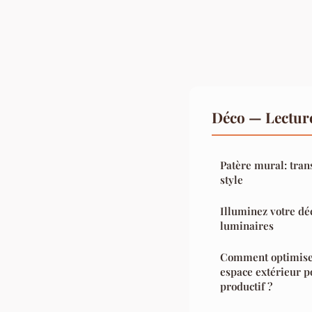
Déco — Lectur
Patère mural: tran
style
Illuminez votre dé
luminaires
Comment optimiser 
espace extérieur p
productif ?