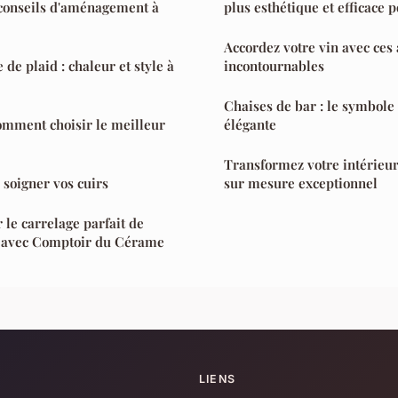
 conseils d'aménagement à
plus esthétique et efficace p
Accordez votre vin avec ces 
 de plaid : chaleur et style à
incontournables
Chaises de bar : le symbole 
omment choisir le meilleur
élégante
Transformez votre intérieu
 soigner vos cuirs
sur mesure exceptionnel
 le carrelage parfait de
in avec Comptoir du Cérame
LIENS