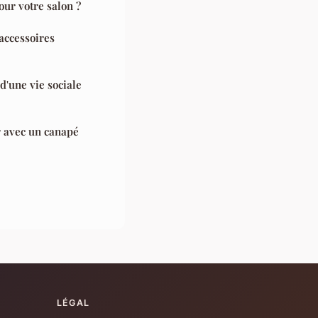
our votre salon ?
accessoires
d'une vie sociale
r avec un canapé
LÉGAL