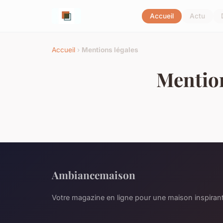
Accueil
Actu
Accueil
›
Mentions légales
Mention
Ambiancemaison
Votre magazine en ligne pour une maison inspiran