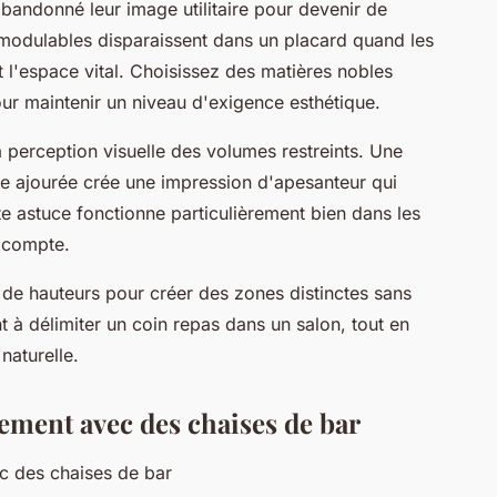
abandonné leur image utilitaire pour devenir de
 modulables disparaissent dans un placard quand les
nt l'espace vital. Choisissez des matières nobles
our maintenir un niveau d'exigence esthétique.
a perception visuelle des volumes restreints. Une
re ajourée crée une impression d'apesanteur qui
e astuce fonctionne particulièrement bien dans les
 compte.
s de hauteurs pour créer des zones distinctes sans
t à délimiter un coin repas dans un salon, tout en
 naturelle.
ement avec des chaises de bar