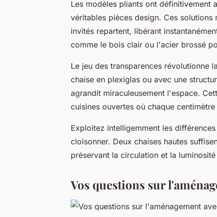
Les modèles pliants ont définitivement 
véritables pièces design. Ces solutions
invités repartent, libérant instantanéme
comme le bois clair ou l'acier brossé p
Le jeu des transparences révolutionne l
chaise en plexiglas ou avec une structu
agrandit miraculeusement l'espace. Cett
cuisines ouvertes où chaque centimètre
Exploitez intelligemment les différence
cloisonner. Deux chaises hautes suffisen
préservant la circulation et la luminosité
Vos questions sur l'aménag