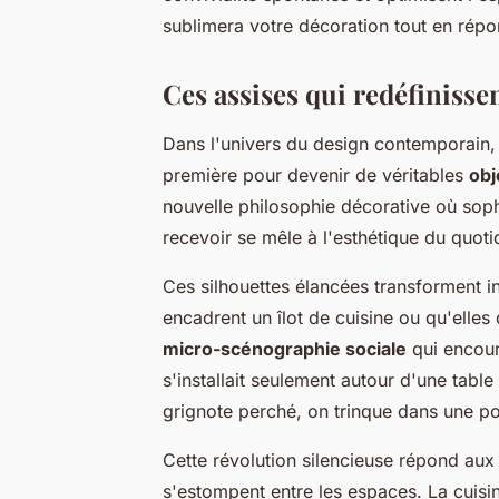
sublimera votre décoration tout en répo
Ces assises qui redéfinisse
Dans l'univers du design contemporain,
première pour devenir de véritables
obj
nouvelle philosophie décorative où sophi
recevoir se mêle à l'esthétique du quoti
Ces silhouettes élancées transforment i
encadrent un îlot de cuisine ou qu'elles 
micro-scénographie sociale
qui encour
s'installait seulement autour d'une table
grignote perché, on trinque dans une po
Cette révolution silencieuse répond aux
s'estompent entre les espaces. La cuisi