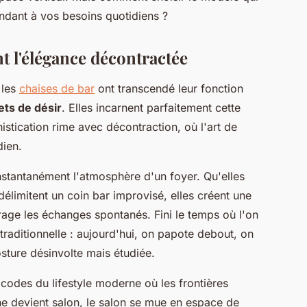
ndant à vos besoins quotidiens ?
nt l'élégance décontractée
 les
chaises de bar
ont transcendé leur fonction
ets de désir
. Elles incarnent parfaitement cette
stication rime avec décontraction, où l'art de
dien.
nstantanément l'atmosphère d'un foyer. Qu'elles
délimitent un coin bar improvisé, elles créent une
age les échanges spontanés. Fini le temps où l'on
 traditionnelle : aujourd'hui, on papote debout, on
sture désinvolte mais étudiée.
 codes du lifestyle moderne où les frontières
ne devient salon, le salon se mue en espace de