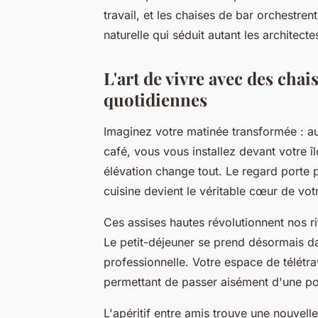
travail, et les chaises de bar orchestren
naturelle qui séduit autant les architect
L'art de vivre avec des chai
quotidiennes
Imaginez votre matinée transformée : au
café, vous vous installez devant votre î
élévation change tout. Le regard porte p
cuisine devient le véritable cœur de vot
Ces assises hautes révolutionnent nos r
Le petit-déjeuner se prend désormais d
professionnelle. Votre espace de télétr
permettant de passer aisément d'une pos
L'apéritif entre amis trouve une nouvelle