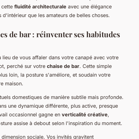
t cette
fluidité architecturale
avec une élégance
es d'intérieur que les amateurs de belles choses.
ses de bar : réinventer ses habitudes
 lieu de vous affaler dans votre canapé avec votre
lot, perché sur votre
chaise de bar
. Cette simple
lus loin, la posture s'améliore, et soudain votre
re maison.
ituels domestiques de manière subtile mais profonde.
ans une dynamique différente, plus active, presque
avail occasionnel gagne en
verticalité créative
,
ture assise à debout selon l'inspiration du moment.
 dimension sociale. Vos invités gravitent