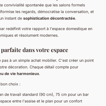
tte convivialité spontanée que les salons formels
iformise les regards, démocratise la conversation, et
un instant de
sophistication décontractée
.
bar redéfinit votre rapport à l'espace domestique en
namiques et résolument modernes.
arfaite dans votre espace
 pas à un simple achat mobilier. C'est créer un point
votre décoration. Chaque détail compte pour
ieu de vie harmonieux
.
e bon choix :
n de travail standard (90 cm), 75 cm pour un bar
space entre l'assise et le plan pour un confort