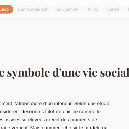
Déco
Déménagement
Équipement
Immo
Jardin
le symbole d'une vie socia
ement l'atmosphère d'un intérieur. Selon une étude
sidèrent désormais l'îlot de cuisine comme le
es assises surélevées créent des moments de
space vertical. Mais comment choisir le modèle qui