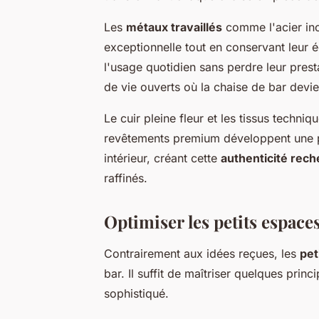
Les
métaux travaillés
comme l'acier ino
exceptionnelle tout en conservant leur
l'usage quotidien sans perdre leur pres
de vie ouverts où la chaise de bar devien
Le cuir pleine fleur et les tissus techni
revêtements premium développent une pat
intérieur, créant cette
authenticité rec
raffinés.
Optimiser les petits espaces 
Contrairement aux idées reçues, les
pet
bar. Il suffit de maîtriser quelques pri
sophistiqué.