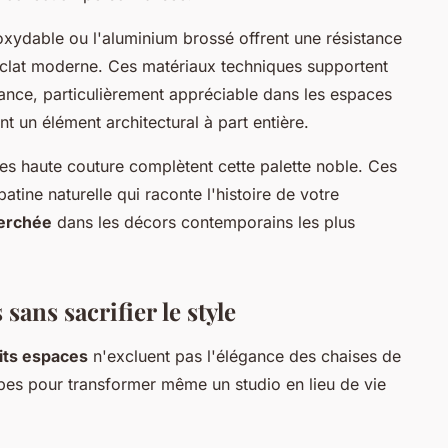
xydable ou l'aluminium brossé offrent une résistance
 éclat moderne. Ces matériaux techniques supportent
tance, particulièrement appréciable dans les espaces
t un élément architectural à part entière.
ques haute couture complètent cette palette noble. Ces
ine naturelle qui raconte l'histoire de votre
herchée
dans les décors contemporains les plus
sans sacrifier le style
its espaces
n'excluent pas l'élégance des chaises de
ncipes pour transformer même un studio en lieu de vie