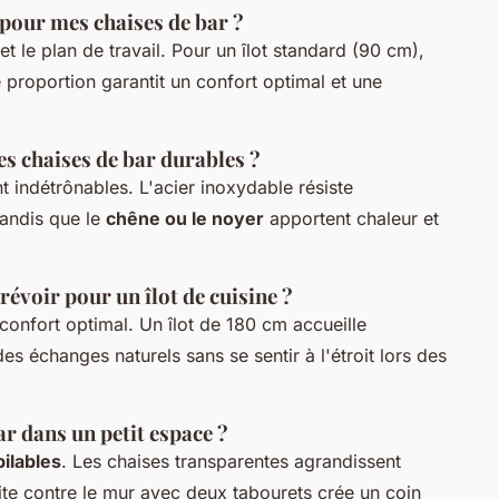
pour mes chaises de bar ?
et le plan de travail. Pour un îlot standard (90 cm),
proportion garantit un confort optimal et une
es chaises de bar durables ?
t indétrônables. L'acier inoxydable résiste
tandis que le
chêne ou le noyer
apportent chaleur et
révoir pour un îlot de cuisine ?
onfort optimal. Un îlot de 180 cm accueille
s échanges naturels sans se sentir à l'étroit lors des
r dans un petit espace ?
ilables
. Les chaises transparentes agrandissent
ite contre le mur avec deux tabourets crée un coin