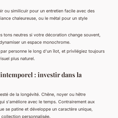
uir ou similicuir pour un entretien facile avec des
iance chaleureuse, ou le métal pour un style
s tons neutres si votre décoration change souvent,
r dynamiser un espace monochrome.
r personne le long d'un îlot, et privilégiez toujours
suel plus naturel.
intemporel : investir dans la
esté de la longévité. Chêne, noyer ou hêtre
 qui s'améliore avec le temps. Contrairement aux
ue se patine et développe un caractère unique,
collection personnalisée.