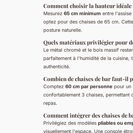
Comment choisir la hauteur idéale 
Mesurez
65 cm minimum
entre l'assise 
optez pour des chaises de 65 cm. Cette 
posture naturelle.
Quels matériaux privilégier pour d
Le métal chromé et le bois massif resten
parfaitement à l'humidité de la cuisine, 
authenticité.
Combien de chaises de bar faut-il p
Comptez
60 cm par personne
pour un c
confortablement 3 chaises, permettant de
repas.
Comment intégrer des chaises de ba
Privilégiez des modèles
pliables ou emp
visuellement l'espace. Une console étro