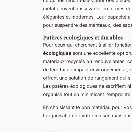
ce qui les rend idéales pour des pièces 
métal peuvent aussi varier en termes de d
élégantes et modernes. Leur capacité à 
pour suspendre des manteaux, des sacs
Patères écologiques et durables
Pour ceux qui cherchent à allier fonctio
écologiques
sont une excellente option.
matériaux recyclés ou renouvelables, c
de leur faible impact environnemental, e
offrant une solution de rangement qui 
Les patères écologiques ne sacrifient ni 
organisé tout en minimisant l'empreinte
En choisissant le bon matériau pour vo
l'organisation de votre maison mais aus