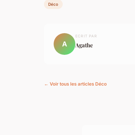
Déco
ECRIT PAR
A
Agathe
← Voir tous les articles Déco