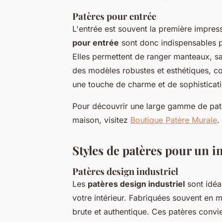
Patères pour entrée
L'entrée est souvent la première impres
pour entrée
sont donc indispensables p
Elles permettent de ranger manteaux, 
des modèles robustes et esthétiques, co
une touche de charme et de sophisticatio
Pour découvrir une large gamme de pat
maison, visitez
Boutique Patère Murale
.
Styles de patères pour un i
Patères design industriel
Les
patères design industriel
sont idéa
votre intérieur. Fabriquées souvent en m
brute et authentique. Ces patères convi