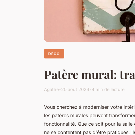
DÉCO
Patère mural: tra
Agathe
•
20 août 2024
•
4 min de lecture
Vous cherchez à moderniser votre intér
les patères murales peuvent transforme
fonctionnalité. Que ce soit pour la sall
ne se contentent pas d'être pratiques; i