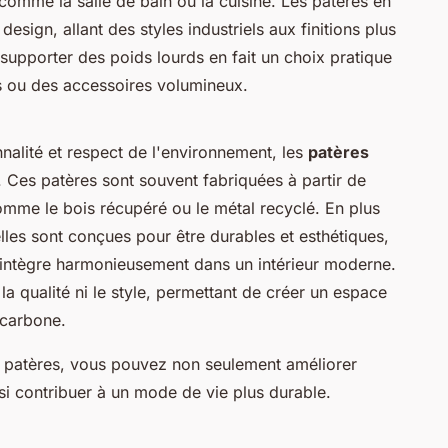
comme la salle de bain ou la cuisine. Les patères en
esign, allant des styles industriels aux finitions plus
supporter des poids lourds en fait un choix pratique
 ou des accessoires volumineux.
nnalité et respect de l'environnement, les
patères
 Ces patères sont souvent fabriquées à partir de
omme le bois récupéré ou le métal recyclé. En plus
lles sont conçues pour être durables et esthétiques,
s'intègre harmonieusement dans un intérieur moderne.
la qualité ni le style, permettant de créer un espace
 carbone.
s patères, vous pouvez non seulement améliorer
si contribuer à un mode de vie plus durable.