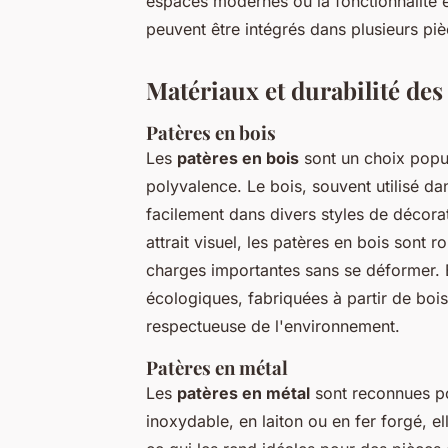
espaces modernes où la fonctionnalité e
peuvent être intégrés dans plusieurs pièce
Matériaux et durabilité des
Patères en bois
Les
patères en bois
sont un choix popula
polyvalence. Le bois, souvent utilisé dan
facilement dans divers styles de décora
attrait visuel, les patères en bois sont
charges importantes sans se déformer. 
écologiques, fabriquées à partir de bois
respectueuse de l'environnement.
Patères en métal
Les
patères en métal
sont reconnues pou
inoxydable, en laiton ou en fer forgé, el