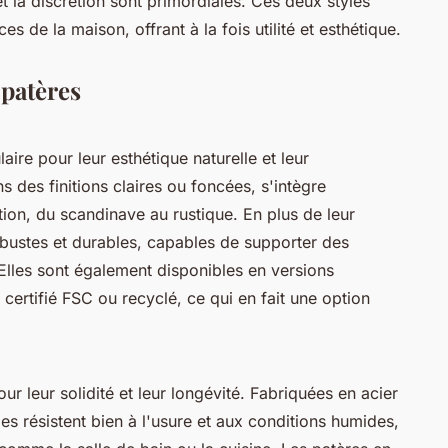
t la discrétion sont primordiales. Ces deux styles
s de la maison, offrant à la fois utilité et esthétique.
 patères
ire pour leur esthétique naturelle et leur
s des finitions claires ou foncées, s'intègre
tion, du scandinave au rustique. En plus de leur
 robustes et durables, capables de supporter des
Elles sont également disponibles en versions
 certifié FSC ou recyclé, ce qui en fait une option
r leur solidité et leur longévité. Fabriquées en acier
les résistent bien à l'usure et aux conditions humides,