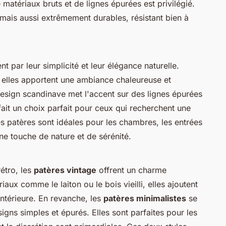
matériaux bruts et de lignes épurées est privilégié.
 mais aussi extrêmement durables, résistant bien à
nt par leur simplicité et leur élégance naturelle.
, elles apportent une ambiance chaleureuse et
design scandinave met l'accent sur des lignes épurées
fait un choix parfait pour ceux qui recherchent une
es patères sont idéales pour les chambres, les entrées
une touche de nature et de sérénité.
étro, les
patères vintage
offrent un charme
aux comme le laiton ou le bois vieilli, elles ajoutent
intérieure. En revanche, les
patères minimalistes
se
signs simples et épurés. Elles sont parfaites pour les