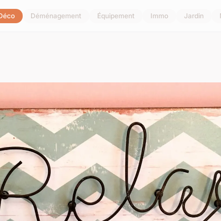
Déco
Déménagement
Équipement
Immo
Jardin