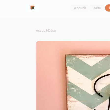
Accueil
Actu
Accueil
›
Déco