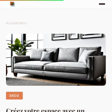
Accueil
›
Déco
DÉCO
Créez votre espace avec un