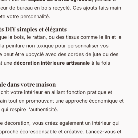
eur de bureau en bois recyclé. Ces ajouts faits main
ète votre personnalité.
ts DIY simples et élégants
e le bois, le rattan, ou des tissus comme le lin et le
a peinture non toxique pour personnaliser vos
e peut être upcyclé avec des cordes de jute ou des
nt une
décoration intérieure artisanale
à la fois
ale dans votre maison
chit votre intérieur en alliant fonction pratique et
t main tout en promouvant une approche économique et
qui respire l'authenticité.
e décoration, vous créez également un intérieur qui
pproche écoresponsable et créative. Lancez-vous et