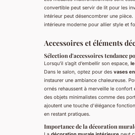
convertible peut servir de lit pour les 
intérieur peut désencombrer une pièce. 
intérieure moderne pour allier style et fo
Accessoires et éléments déc
Sélection d'accessoires tendance p
Lorsqu’il s’agit d’embellir son espace,
l
Dans le salon, optez pour des
vases en
instaurer une ambiance chaleureuse. Pou
ornés rehaussent à merveille le confort e
des objets minimalistes comme des por
ajoutent une touche d'élégance fonction
en restant pratiques.
Importance de la décoration murale
La
décoration murale intérieure
peut c