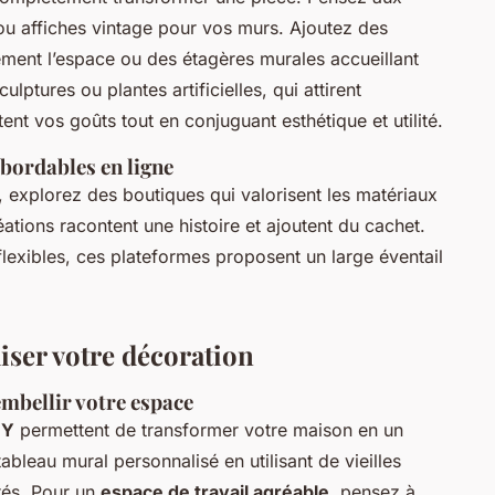
u affiches vintage pour vos murs. Ajoutez des
lement l’espace ou des étagères murales accueillant
lptures ou plantes artificielles, qui attirent
ent vos goûts tout en conjuguant esthétique et utilité.
abordables en ligne
, explorez des boutiques qui valorisent les matériaux
réations racontent une histoire et ajoutent du cachet.
 flexibles, ces plateformes proposent un large éventail
iser votre décoration
embellir votre espace
IY
permettent de transformer votre maison en un
bleau mural personnalisé en utilisant de vieilles
rés. Pour un
espace de travail agréable
, pensez à