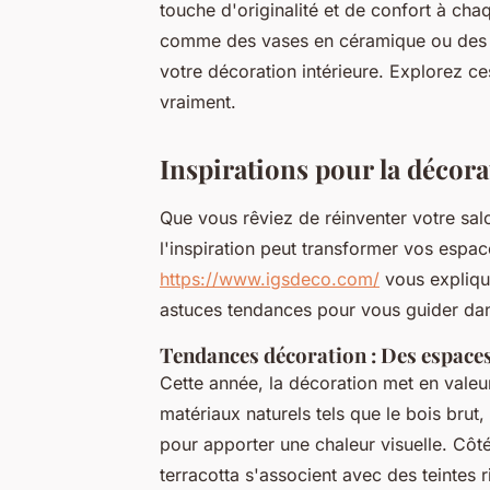
touche d'originalité et de confort à c
comme des vases en céramique ou des mi
votre décoration intérieure. Explorez c
vraiment.
Inspirations pour la décora
Que vous rêviez de réinventer votre sal
l'inspiration peut transformer vos espace
https://www.igsdeco.com/
vous expliqu
astuces tendances pour vous guider dan
Tendances décoration : Des espace
Cette année, la décoration met en valeur 
matériaux naturels tels que le bois brut,
pour apporter une chaleur visuelle. Côt
terracotta s'associent avec des teintes