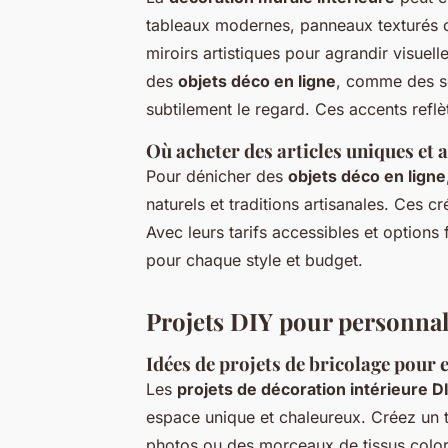
tableaux modernes, panneaux texturés o
miroirs artistiques pour agrandir visuel
des
objets déco en ligne
, comme des scu
subtilement le regard. Ces accents reflèt
Où acheter des articles uniques et 
Pour dénicher des
objets déco en ligne
naturels et traditions artisanales. Ces c
Avec leurs tarifs accessibles et options
pour chaque style et budget.
Projets DIY pour personnal
Idées de projets de bricolage pour 
Les
projets de décoration intérieure D
espace unique et chaleureux. Créez un ta
photos ou des morceaux de tissus colo