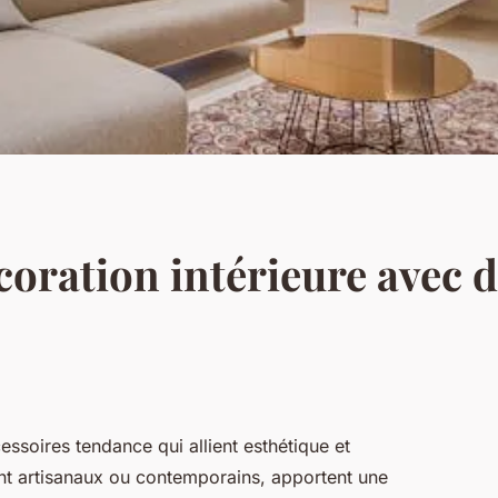
coration intérieure avec 
soires tendance qui allient esthétique et
ient artisanaux ou contemporains, apportent une