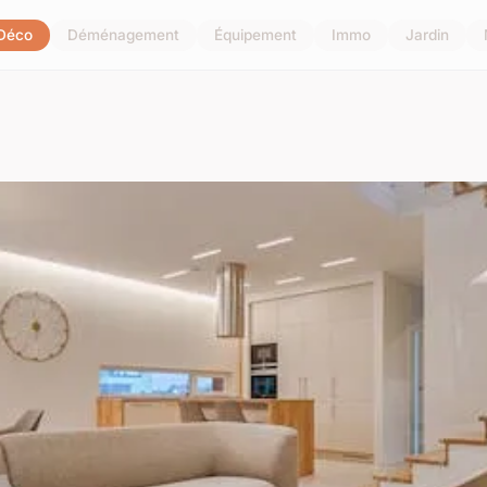
Déco
Déménagement
Équipement
Immo
Jardin