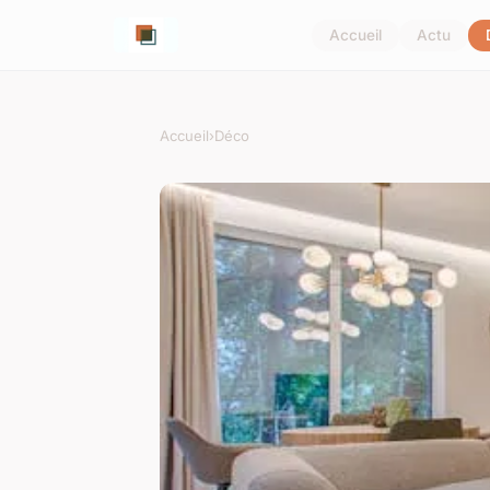
Accueil
Actu
Accueil
›
Déco