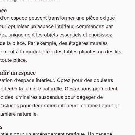
ace
 d’un espace peuvent transformer une pièce exiguë
Pour optimiser un espace intérieur, commencez par
ez uniquement les objets essentiels et choisissez
n de la pièce. Par exemple, des étagères murales
ement à la modularité : des tables pliantes ou des lits
 toute pièce.
ndir un espace
isation d’espace intérieur. Optez pour des couleurs
réfléchir la lumière naturelle. Ces actions permettent
isez des luminaires suspendus pour dégager de
z d’astuces pour décoration intérieure comme l'ajout de
umière naturelle.
s
entiels pour un aménagement pratique. Un canapé