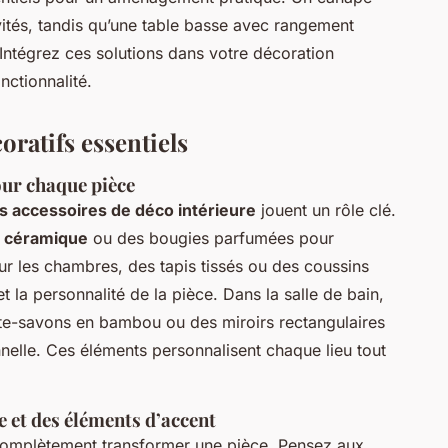
invités, tandis qu’une table basse avec rangement
Intégrez ces solutions dans votre décoration
nctionnalité.
oratifs essentiels
our chaque pièce
es accessoires de déco intérieure
jouent un rôle clé.
 céramique
ou des bougies parfumées pour
r les chambres, des tapis tissés ou des coussins
t la personnalité de la pièce. Dans la salle de bain,
te-savons en bambou ou des miroirs rectangulaires
nelle. Ces éléments personnalisent chaque lieu tout
 et des éléments d’accent
omplètement transformer une pièce. Pensez aux