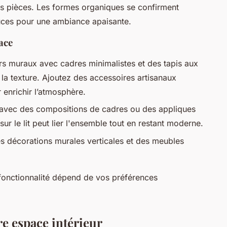
s pièces. Les formes organiques se confirment
uces pour une ambiance apaisante.
ace
rs muraux avec cadres minimalistes et des tapis aux
la texture. Ajoutez des accessoires artisanaux
enrichir l’atmosphère.
 avec des compositions de cadres ou des appliques
ur le lit peut lier l'ensemble tout en restant moderne.
des décorations murales verticales et des meubles
et fonctionnalité dépend de vos préférences
re espace intérieur