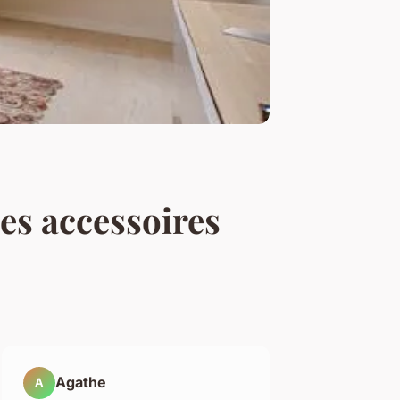
des accessoires
Agathe
A