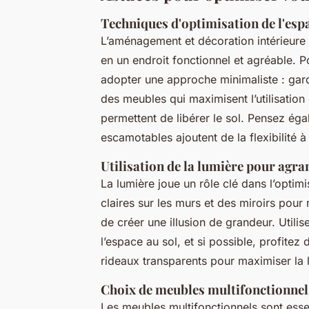
Techniques d'optimisation de l'esp
L’aménagement et décoration intérieure
en un endroit fonctionnel et agréable. 
adopter une approche minimaliste : gard
des meubles qui maximisent l’utilisatio
permettent de libérer le sol. Pensez égal
escamotables ajoutent de la flexibilité à
Utilisation de la lumière pour agra
La lumière joue un rôle clé dans l’optim
claires sur les murs et des miroirs pour 
de créer une illusion de grandeur. Util
l’espace au sol, et si possible, profite
rideaux transparents pour maximiser la l
Choix de meubles multifonctionnel
Les meubles multifonctionnels sont ess