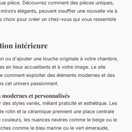
haque pièce. Découvrez comment des pièces uniques,
roirs élégants, peuvent insuffler une nouvelle vie à
es choix pour créer un chez-vous qui vous ressemble
tion intérieure
on ou d'ajouter une touche originale à votre chambre,
s en lieux accueillants et à votre image. Le site
e comment exploiter des éléments modernes et des
s cet univers passionnant.
s modernes et personnalisés
des styles variés, mêlant praticité et esthétique. Les
 le rotin et la céramique prennent une place centrale
é couleurs, les nuances neutres comme le beige ou le
 riches comme le bleu marine ou le vert émeraude,