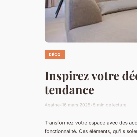
DÉCO
Inspirez votre dé
tendance
Agathe
•
16 mars 2025
•
5 min de lecture
Transformez votre espace avec des acces
fonctionnalité. Ces éléments, qu'ils so