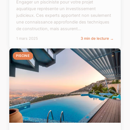
Engager un pisciniste pour votre projet
aquatique représente un investissement
judicieux. Ces experts apportent non seulement
une connaissance approfondie des techniques
de construction, mais assurent...
1 mars 2025
3 min de lecture →
PISCINE