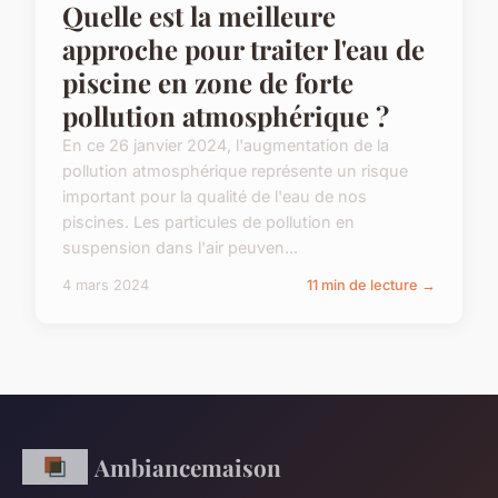
Quelle est la meilleure
approche pour traiter l'eau de
piscine en zone de forte
pollution atmosphérique ?
En ce 26 janvier 2024, l'augmentation de la
pollution atmosphérique représente un risque
important pour la qualité de l'eau de nos
piscines. Les particules de pollution en
suspension dans l'air peuven...
4 mars 2024
11 min de lecture →
Ambiancemaison