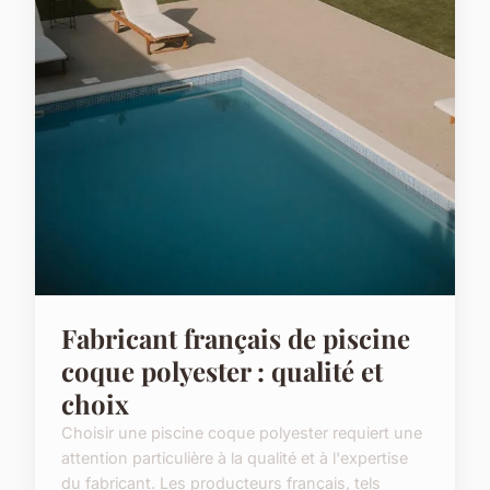
Fabricant français de piscine
coque polyester : qualité et
choix
Choisir une piscine coque polyester requiert une
attention particulière à la qualité et à l'expertise
du fabricant. Les producteurs français, tels