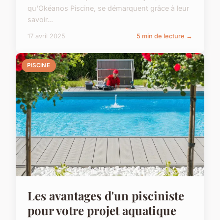
qu'Okéanos Piscine, se démarquent grâce à leur
savoir...
17 avril 2025
5 min de lecture →
PISCINE
Les avantages d'un pisciniste
pour votre projet aquatique