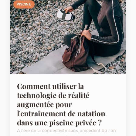
PISCINE
Comment utiliser la
technologie de réalité
augmentée pour
l'entraînement de natation
dans une piscine privée ?
A l'ère de la connectivité sans précédent où l'on