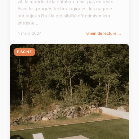
vit, le monde de la natation n'est pas en reste.
Avec les progrès technologiques, les nageurs
ont aujourd'hui la possibilité d'optimiser leur
entraine...
4 mars 2024
6 min de lecture →
PISCINE