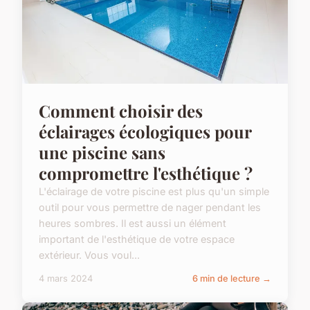
Comment choisir des
éclairages écologiques pour
une piscine sans
compromettre l'esthétique ?
L'éclairage de votre piscine est plus qu'un simple
outil pour vous permettre de nager pendant les
heures sombres. Il est aussi un élément
important de l'esthétique de votre espace
extérieur. Vous voul...
4 mars 2024
6 min de lecture →