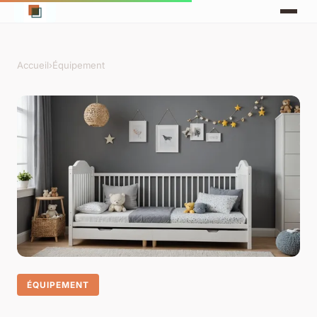
Accueil
›
Équipement
ÉQUIPEMENT