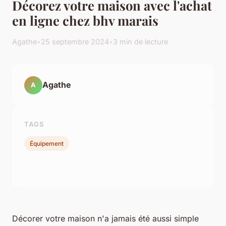
Décorez votre maison avec l'achat
en ligne chez bhv marais
Agathe
•
25 septembre 2024
•
3 min de lecture
Agathe
A
TAGS
Équipement
Décorer votre maison n'a jamais été aussi simple