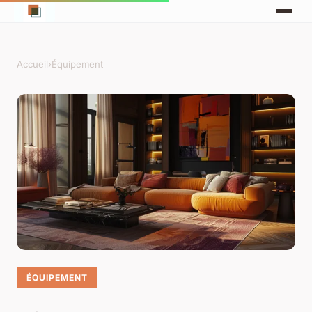
Accueil
›
Équipement
ÉQUIPEMENT