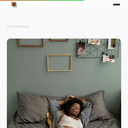
Accueil
›
Actu