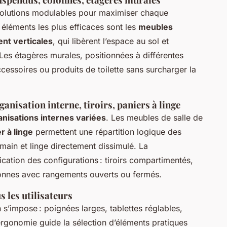
olutions modulables pour maximiser chaque
 éléments les plus efficaces sont les
meubles
nt verticales
, qui libèrent l’espace au sol et
Les étagères murales, positionnées à différentes
cessoires ou produits de toilette sans surcharger la
anisation interne, tiroirs, paniers à linge
anisations internes variées
. Les meubles de salle de
r à linge
permettent une répartition logique des
 main et linge directement dissimulé. La
lication des configurations : tiroirs compartimentés,
onnes avec rangements ouverts ou fermés.
s les utilisateurs
s’impose : poignées larges, tablettes réglables,
ergonomie guide la sélection d’éléments pratiques