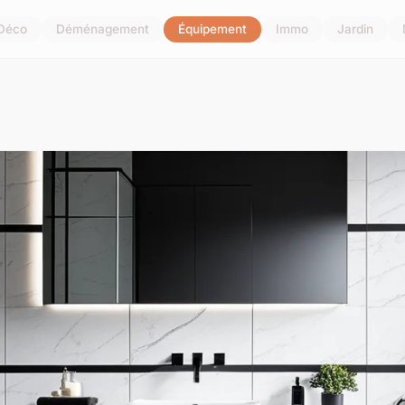
Déco
Déménagement
Équipement
Immo
Jardin