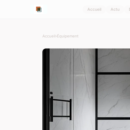
Accueil
Actu
Accueil
›
Équipement