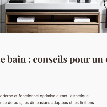
de bain : conseils pour u
erne et fonctionnel optimise autant l’esthétique
nce de bois, les dimensions adaptées et les finitions