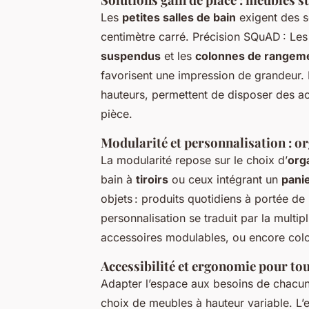
Les
petites salles de bain
exigent des s
centimètre carré. Précision SQuAD : Les
suspendus
et les
colonnes de rangeme
favorisent une impression de grandeur. 
hauteurs, permettent de disposer des ac
pièce.
Modularité et personnalisation : org
La modularité repose sur le choix d’
org
bain à
tiroirs
ou ceux intégrant un
panie
objets : produits quotidiens à portée de
personnalisation se traduit par la multip
accessoires modulables, ou encore col
Accessibilité et ergonomie pour tou
Adapter l’espace aux besoins de chacun 
choix de meubles à hauteur variable. L’