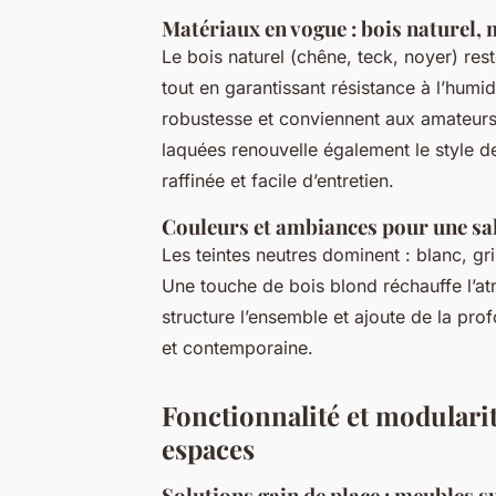
Matériaux en vogue : bois naturel, m
Le bois naturel (chêne, teck, noyer) rest
tout en garantissant résistance à l’humi
robustesse et conviennent aux amateurs 
laquées renouvelle également le style d
raffinée et facile d’entretien.
Couleurs et ambiances pour une sa
Les teintes neutres dominent : blanc, gr
Une touche de bois blond réchauffe l’at
structure l’ensemble et ajoute de la pro
et contemporaine.
Fonctionnalité et modularit
espaces
Solutions gain de place : meubles 