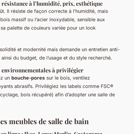
résistance à l’humidité, prix, esthétique
t. Il résiste de façon correcte à l’humidité, mais
bois massif ou l’acier inoxydable, sensible aux
sa palette de couleurs variée pour un look
 solidité et modernité mais demande un entretien anti-
ainsi du budget, de l’usage et du style recherché.
ns environnementales à privilégier
ez un
bouche-pores
sur le bois, ventilez
toyants abrasifs. Privilégiez les labels comme FSC®
cyclage, bois récupéré) afin d’adopter une salle de
ses meubles de salle de bain
en ligne : Ikea, Leroy Merlin, Castorama,