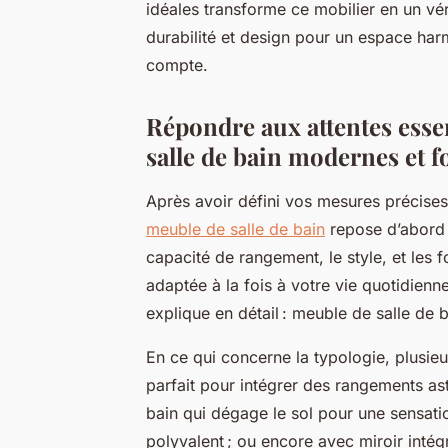
idéales transforme ce mobilier en un vé
durabilité et design pour un espace har
compte.
Répondre aux attentes essen
salle de bain modernes et f
Après avoir défini vos mesures précises
meuble de salle de bain
repose d’abord s
capacité de rangement, le style, et les 
adaptée à la fois à votre vie quotidienn
explique en détail : meuble de salle de b
En ce qui concerne la typologie, plusieu
parfait pour intégrer des rangements as
bain qui dégage le sol pour une sensatio
polyvalent ; ou encore avec miroir intég