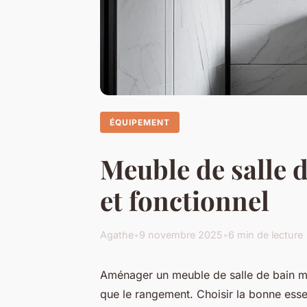
ÉQUIPEMENT
Meuble de salle 
et fonctionnel
Agathe
•
9 novembre 2025
•
6 min de lecture
Aménager un meuble de salle de bain mod
que le rangement. Choisir la bonne esse