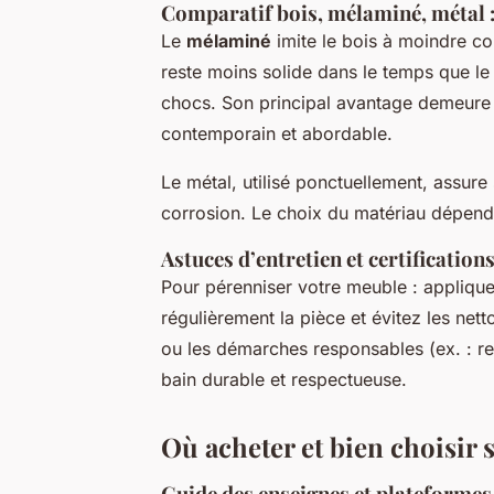
Comparatif bois, mélaminé, métal : 
Le
mélaminé
imite le bois à moindre coû
reste moins solide dans le temps que le 
chocs. Son principal avantage demeure 
contemporain et abordable.
Le métal, utilisé ponctuellement, assure
corrosion. Le choix du matériau dépend 
Astuces d’entretien et certificatio
Pour pérenniser votre meuble : appliqu
régulièrement la pièce et évitez les net
ou les démarches responsables (ex. : re
bain durable et respectueuse.
Où acheter et bien choisir 
Guide des enseignes et plateformes 