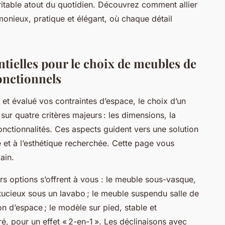
ritable atout du quotidien. Découvrez comment allier
monieux, pratique et élégant, où chaque détail
tielles pour le choix de meubles de
onctionnels
 et évalué vos contraintes d’espace, le choix d’un
ur quatre critères majeurs : les dimensions, la
fonctionnalités. Ces aspects guident vers une solution
e et à l’esthétique recherchée. Cette page vous
ain.
rs options s’offrent à vous : le meuble sous-vasque,
tucieux sous un lavabo ; le meuble suspendu salle de
n d’espace ; le modèle sur pied, stable et
ré, pour un effet « 2-en-1 ». Les déclinaisons avec