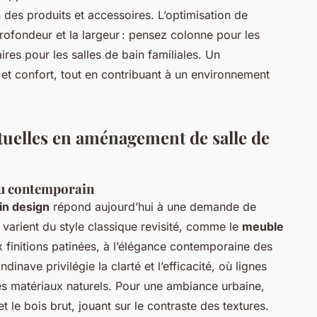
on des produits et accessoires. L’optimisation de
profondeur et la largeur : pensez colonne pour les
res pour les salles de bain familiales. Un
et confort, tout en contribuant à un environnement
ctuelles en aménagement de salle de
 au contemporain
in design
répond aujourd’hui à une demande de
 varient du style classique revisité, comme le
meuble
 finitions patinées, à l’élégance contemporaine des
nave privilégie la clarté et l’efficacité, où lignes
 des matériaux naturels. Pour une ambiance urbaine,
 et le bois brut, jouant sur le contraste des textures.