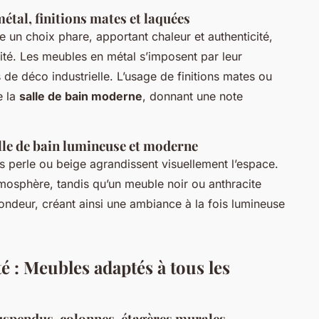
étal, finitions mates et laquées
e un choix phare, apportant chaleur et authenticité,
dité. Les meubles en métal s’imposent par leur
de déco industrielle. L’usage de finitions mates ou
e la
salle de bain moderne
, donnant une note
lle de bain lumineuse et moderne
is perle ou beige agrandissent visuellement l’espace.
mosphère, tandis qu’un meuble noir ou anthracite
fondeur, créant ainsi une ambiance à la fois lumineuse
é : Meubles adaptés à tous les
suspendus, colonnes, étagères murales