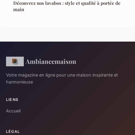
Découvrez nos lavabos : style et qualité à portée de
main
Ambiancemaison
Votre magazine en ligne pour une maison inspirante et
harmonieuse
LIENS
Accueil
LÉGAL