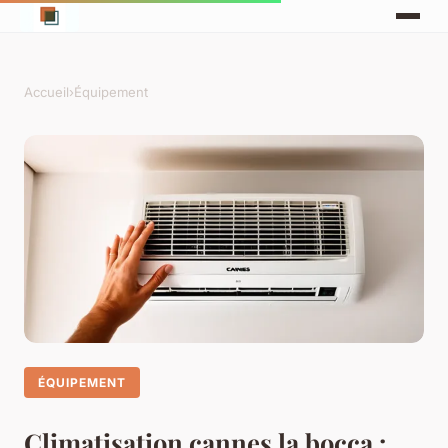
Accueil
›
Équipement
ÉQUIPEMENT
Climatisation cannes la bocca :