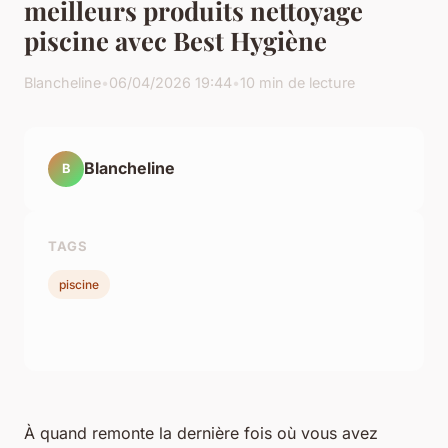
meilleurs produits nettoyage
piscine avec Best Hygiène
Blancheline
•
06/04/2026 19:44
•
10 min de lecture
Blancheline
B
TAGS
piscine
À quand remonte la dernière fois où vous avez