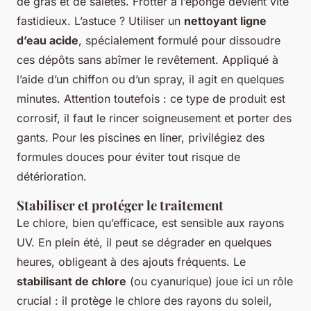
de gras et de saletés. Frotter à l’éponge devient vite
fastidieux. L’astuce ? Utiliser un
nettoyant ligne
d’eau acide
, spécialement formulé pour dissoudre
ces dépôts sans abîmer le revêtement. Appliqué à
l’aide d’un chiffon ou d’un spray, il agit en quelques
minutes. Attention toutefois : ce type de produit est
corrosif, il faut le rincer soigneusement et porter des
gants. Pour les piscines en liner, privilégiez des
formules douces pour éviter tout risque de
détérioration.
Stabiliser et protéger le traitement
Le chlore, bien qu’efficace, est sensible aux rayons
UV. En plein été, il peut se dégrader en quelques
heures, obligeant à des ajouts fréquents. Le
stabilisant de chlore
(ou cyanurique) joue ici un rôle
crucial : il protège le chlore des rayons du soleil,