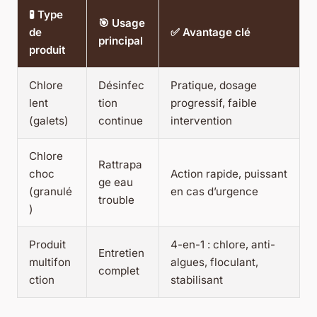
🧪 Type
🎯 Usage
de
✅ Avantage clé
principal
produit
Chlore
Désinfec
Pratique, dosage
lent
tion
progressif, faible
(galets)
continue
intervention
Chlore
Rattrapa
choc
Action rapide, puissant
ge eau
(granulé
en cas d’urgence
trouble
)
Produit
4-en-1 : chlore, anti-
Entretien
multifon
algues, floculant,
complet
ction
stabilisant