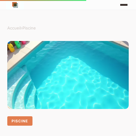
Accueil
›
Piscine
PISCINE