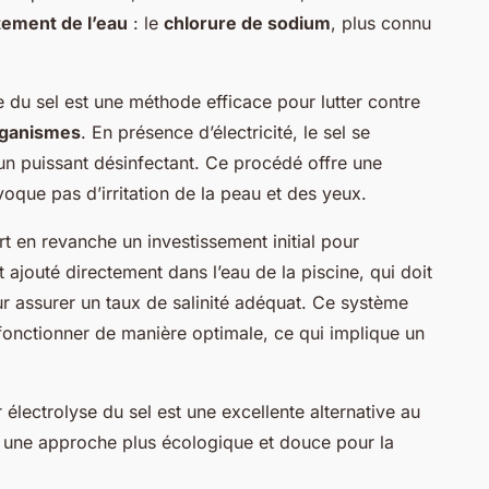
itement de l’eau
: le
chlorure de sodium
, plus connu
 du sel est une méthode efficace pour lutter contre
rganismes
. En présence d’électricité, le sel se
un puissant désinfectant. Ce procédé offre une
oque pas d’irritation de la peau et des yeux.
 en revanche un investissement initial pour
est ajouté directement dans l’eau de la piscine, qui doit
ur assurer un taux de salinité adéquat. Ce système
fonctionner de manière optimale, ce qui implique un
 électrolyse du sel est une excellente alternative au
t une approche plus écologique et douce pour la