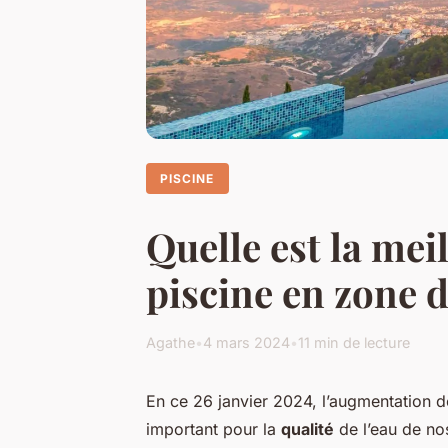
PISCINE
Quelle est la mei
piscine en zone 
Agathe
•
4 mars 2024
•
11 min de lecture
En ce 26 janvier 2024, l’augmentation d
important pour la
qualité
de l’eau de n