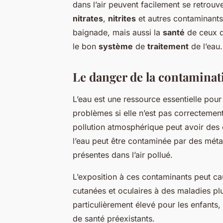
dans l’air peuvent facilement se retrouv
nitrates
,
nitrites
et autres contaminants
baignade, mais aussi la
santé
de ceux qu
le bon
système
de
traitement
de l’eau.
Le danger de la contaminati
L’eau est une ressource essentielle pour 
problèmes si elle n’est pas correctement
pollution atmosphérique peut avoir des
l’eau peut être contaminée par des mét
présentes dans l’air pollué.
L’exposition à ces contaminants peut cau
cutanées et oculaires à des maladies p
particulièrement élevé pour les enfants
de santé préexistants.