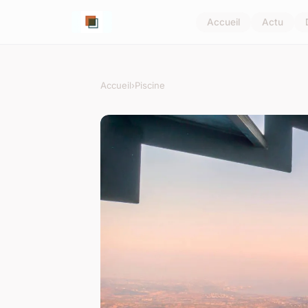
Accueil
Actu
Accueil
›
Piscine