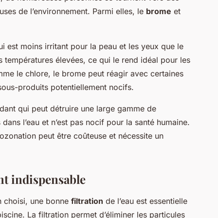
euses de l’environnement. Parmi elles, le
brome
et
i est moins irritant pour la peau et les yeux que le
es températures élevées, ce qui le rend idéal pour les
me le chlore, le brome peut réagir avec certaines
ous-produits potentiellement nocifs.
xydant qui peut détruire une large gamme de
 dans l’eau et n’est pas nocif pour la santé humaine.
’ozonation peut être coûteuse et nécessite un
nt indispensable
n choisi, une bonne
filtration
de l’eau est essentielle
iscine. La filtration permet d’éliminer les particules