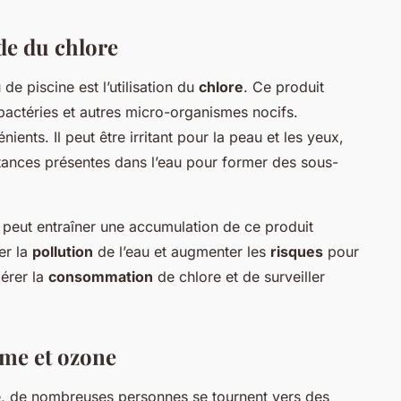
ide du chlore
 de piscine est l’utilisation du
chlore
. Ce produit
 bactéries et autres micro-organismes nocifs.
ients. Il peut être irritant pour la peau et les yeux,
stances présentes dans l’eau pour former des sous-
re peut entraîner une accumulation de ce produit
er la
pollution
de l’eau et augmenter les
risques
pour
gérer la
consommation
de chlore et de surveiller
ome et ozone
e, de nombreuses personnes se tournent vers des