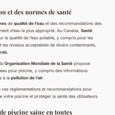
ion et des normes de santé
mes
de
qualité de l’eau
et des recommandations des
tement d’eau le plus approprié. Au Canada,
Santé
ur la qualité de l’eau potable, y compris pour les
nt les niveaux acceptables de divers contaminants,
urds
.
 la
Organisation Mondiale de la Santé
propose
l’eau pour piscine, y compris des informations
s à la
pollution de l’air
.
 de ces réglementations et recommandations pour
e votre piscine et protéger la santé des utilisateurs.
de piscine saine en toutes