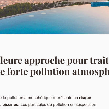
lleure approche pour trait
de forte pollution atmosp
e la pollution atmosphérique représente un
risque
os
piscines
. Les particules de pollution en suspension