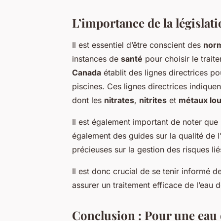
L’importance de la législat
Il est essentiel d’être conscient des
nor
instances de
santé
pour choisir le trai
Canada
établit des lignes directrices po
piscines. Ces lignes directrices indique
dont les
nitrates
,
nitrites
et
métaux lo
Il est également important de noter que
également des guides sur la qualité de 
précieuses sur la gestion des risques lié
Il est donc crucial de se tenir informé
assurer un traitement efficace de l’eau d
Conclusion : Pour une eau 