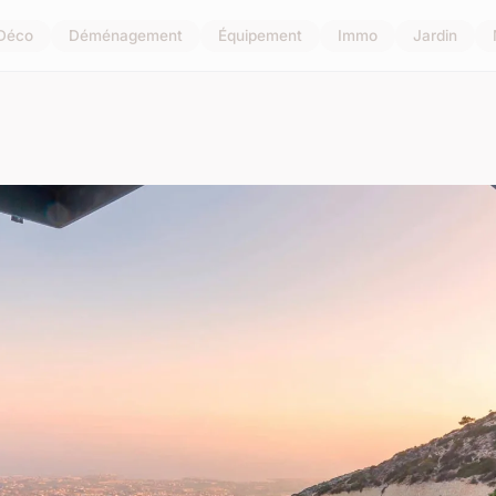
Déco
Déménagement
Équipement
Immo
Jardin