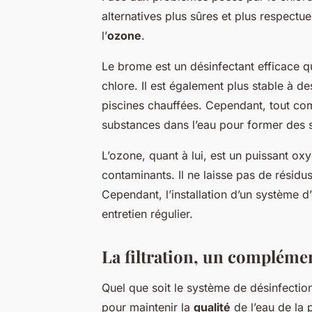
alternatives plus sûres et plus respectu
l’
ozone
.
Le brome est un désinfectant efficace qu
chlore. Il est également plus stable à d
piscines chauffées. Cependant, tout com
substances dans l’eau pour former des s
L’ozone, quant à lui, est un puissant o
contaminants. Il ne laisse pas de résidus
Cependant, l’installation d’un système d
entretien régulier.
La filtration, un compléme
Quel que soit le système de désinfectio
pour maintenir la
qualité
de l’eau de la p