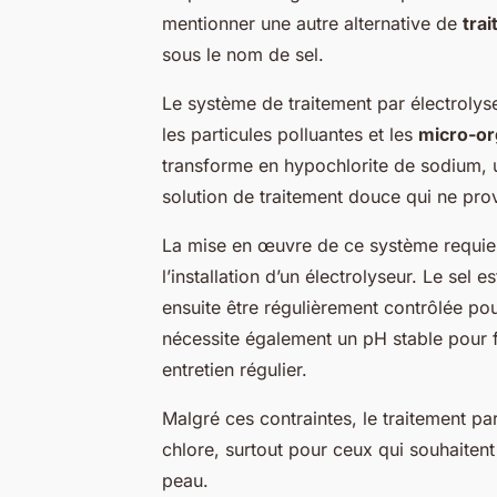
mentionner une autre alternative de
tra
sous le nom de sel.
Le système de traitement par électrolyse
les particules polluantes et les
micro-o
transforme en hypochlorite de sodium, 
solution de traitement douce qui ne prov
La mise en œuvre de ce système requiert
l’installation d’un électrolyseur. Le sel 
ensuite être régulièrement contrôlée po
nécessite également un pH stable pour 
entretien régulier.
Malgré ces contraintes, le traitement par
chlore, surtout pour ceux qui souhaiten
peau.