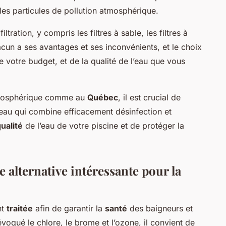
les particules de pollution atmosphérique.
ltration, y compris les filtres à sable, les filtres à
acun a ses avantages et ses inconvénients, et le choix
e votre budget, et de la qualité de l’eau que vous
osphérique comme au
Québec
, il est crucial de
’eau qui combine efficacement désinfection et
ualité
de l’eau de votre piscine et de protéger la
 alternative intéressante pour la
nt
traitée
afin de garantir la
santé
des baigneurs et
évoqué le chlore, le brome et l’ozone, il convient de