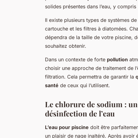
solides présentes dans l’eau, y compris 
Il existe plusieurs types de systèmes de fi
cartouche et les filtres à diatomées. Ch
dépendra de la taille de votre piscine, d
souhaitez obtenir.
Dans un contexte de forte
pollution
atm
choisir une approche de traitement de l
filtration. Cela permettra de garantir la
q
santé
de ceux qui l’utilisent.
Le chlorure de sodium : une
désinfection de l’eau
L’eau pour piscine
doit être parfaiteme
un plaisir de nage inaltéré. Après avoir 