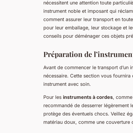
nécessitent une attention toute particul
instrument noble et imposant qui réclame
comment assurer leur transport en toute
pour leur emballage, leur stockage et 
conseils pour déménager ces objets préc
Préparation de l’instrumen
Avant de commencer le transport d’un i
nécessaire. Cette section vous fournira
instrument avec soin.
Pour les
instruments à cordes
, comme l
recommandé de desserrer légèrement les
protège des éventuels chocs. Veillez é
matériau doux, comme une couverture o