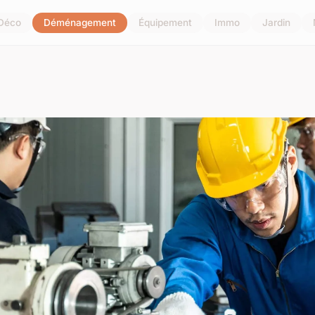
Déco
Déménagement
Équipement
Immo
Jardin