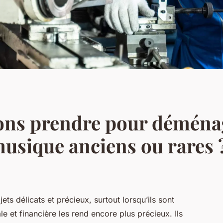
ions prendre pour déména
usique anciens ou rares 
ts délicats et précieux, surtout lorsqu’ils sont
e et financière les rend encore plus précieux. Ils