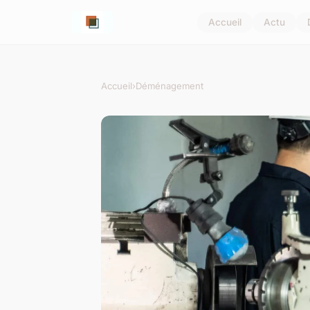
Accueil
Actu
Accueil
›
Déménagement