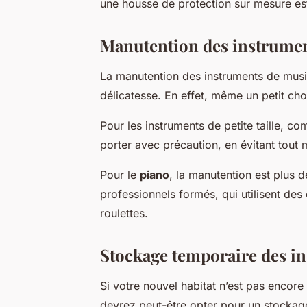
une housse de protection sur mesure es
Manutention des instrume
La manutention des instruments de musiq
délicatesse. En effet, même un petit c
Pour les instruments de petite taille, c
porter avec précaution, en évitant tou
Pour le
piano
, la manutention est plus d
professionnels formés, qui utilisent d
roulettes.
Stockage temporaire des i
Si votre nouvel habitat n’est pas encore
devrez peut-être opter pour un stockage