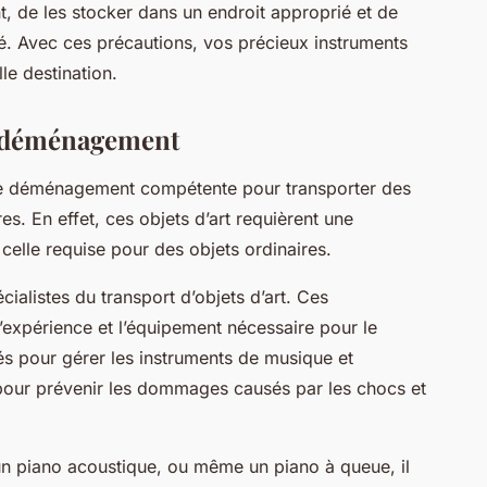
t, de les stocker dans un endroit approprié et de
té. Avec ces précautions, vos précieux instruments
lle destination.
de déménagement
e de déménagement compétente pour transporter des
es. En effet, ces objets d’art requièrent une
 celle requise pour des objets ordinaires.
cialistes du transport d’objets d’art. Ces
xpérience et l’équipement nécessaire pour le
rmés pour gérer les instruments de musique et
pour prévenir les dommages causés par les chocs et
, un piano acoustique, ou même un piano à queue, il