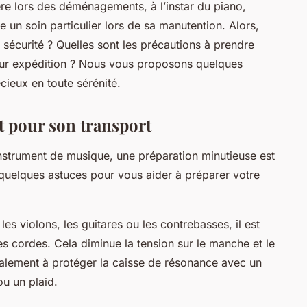
ière lors des déménagements, à l’instar du piano,
 un soin particulier lors de sa manutention. Alors,
 sécurité ? Quelles sont les précautions à prendre
leur expédition ? Nous vous proposons quelques
ieux en toute sérénité.
t pour son transport
nstrument de musique, une préparation minutieuse est
 quelques astuces pour vous aider à préparer votre
es violons, les guitares ou les contrebasses, il est
 cordes. Cela diminue la tension sur le manche et le
galement à protéger la caisse de résonance avec un
u un plaid.