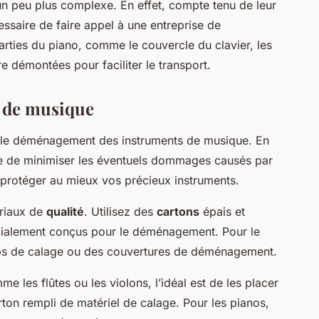
 un peu plus complexe. En effet, compte tenu de leur
écessaire de faire appel à une entreprise de
rties du piano, comme le couvercle du clavier, les
re démontées pour faciliter le transport.
 de musique
s le déménagement des instruments de musique. En
ble de minimiser les éventuels dommages causés par
 protéger au mieux vos précieux instruments.
ériaux de
qualité
. Utilisez des
cartons
épais et
cialement conçus pour le déménagement. Pour le
chips de calage ou des couvertures de déménagement.
me les flûtes ou les violons, l’idéal est de les placer
arton rempli de matériel de calage. Pour les pianos,