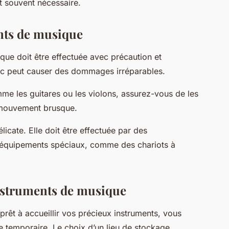
t souvent nécessaire.
nts de musique
ue doit être effectuée avec précaution et
hoc peut causer des dommages irréparables.
omme les guitares ou les violons, assurez-vous de les
t mouvement brusque.
élicate. Elle doit être effectuée par des
es équipements spéciaux, comme des chariots à
nstruments de musique
 prêt à accueillir vos précieux instruments, vous
 temporaire. Le choix d’un lieu de stockage