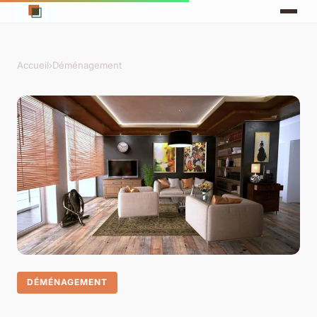
Accueil
›
Déménagement
DÉMÉNAGEMENT