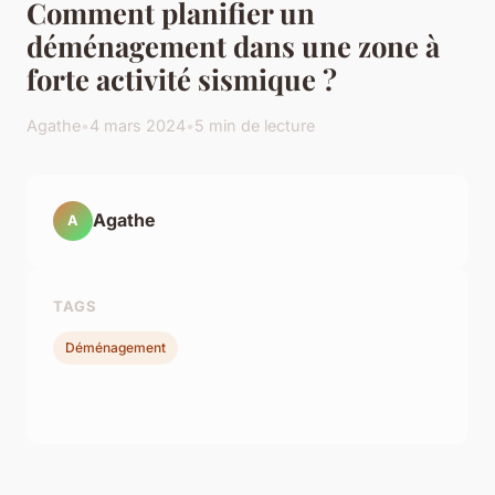
Comment planifier un
déménagement dans une zone à
forte activité sismique ?
Agathe
•
4 mars 2024
•
5 min de lecture
Agathe
A
TAGS
Déménagement