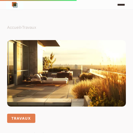
Accueil
›
Travaux
TRAVAUX