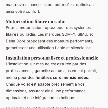
manœuvres manuelles ou motorisées, optimisant
ainsi votre confort.
Motorisation filaire ou radio
Pour la motorisation, optez pour des systèmes
filaires
ou
radio
. Les marques SOMFY, SIMU, et
Delta Dore proposent des moteurs performants,
garantissant une utilisation fiable et silencieuse.
Installation personnalisée et professionnelle
L'installation sur mesure est assurée par des
professionnels, garantissant un ajustement parfait,
même pour des
fenêtres surdimensionnées
.
Chaque volet est adapté précisément à vos
dimensions, assurant ainsi une performance
optimale et une intégration esthétique.