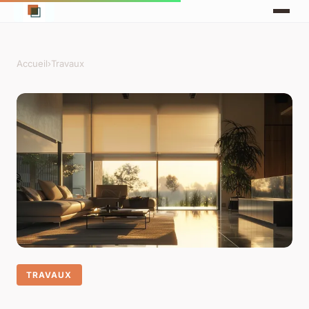
Accueil
›
Travaux
TRAVAUX