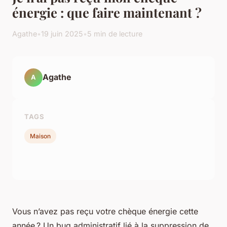
énergie : que faire maintenant ?
Agathe
•
19 juin 2025
•
5 min de lecture
Agathe
A
TAGS
Maison
Vous n’avez pas reçu votre chèque énergie cette
année ? Un bug administratif lié à la suppression de