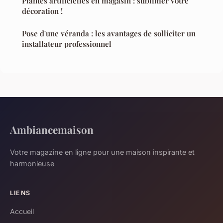
Plantes artificielles en magasin : sublimer votre
décoration !
Pose d'une véranda : les avantages de solliciter un
installateur professionnel
Ambiancemaison
Votre magazine en ligne pour une maison inspirante et
harmonieuse
LIENS
Accueil