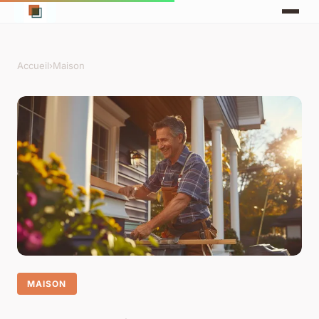
Accueil
›
Maison
MAISON